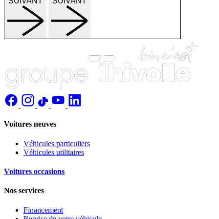
SUIVANT
SUIVANT
Voitures neuves
Véhicules particuliers
Véhicules utilitaires
Voitures occasions
Nos services
Financement
Reprise de votre véhicule