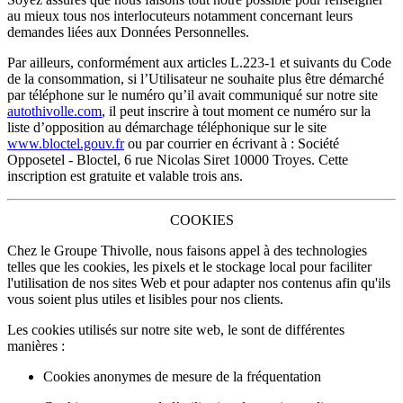
au mieux tous nos interlocuteurs notamment concernant leurs
demandes liées aux Données Personnelles.
Par ailleurs, conformément aux articles L.223-1 et suivants du Code
de la consommation, si l’Utilisateur ne souhaite plus être démarché
par téléphone sur le numéro qu’il avait communiqué sur notre site
autothivolle.com
, il peut inscrire à tout moment ce numéro sur la
liste d’opposition au démarchage téléphonique sur le site
www.bloctel.gouv.fr
ou par courrier en écrivant à : Société
Opposetel - Bloctel, 6 rue Nicolas Siret 10000 Troyes. Cette
inscription est gratuite et valable trois ans.
COOKIES
Chez le Groupe Thivolle, nous faisons appel à des technologies
telles que les cookies, les pixels et le stockage local pour faciliter
l'utilisation de nos sites Web et pour adapter nos contenus afin qu'ils
vous soient plus utiles et lisibles pour nos clients.
Les cookies utilisés sur notre site web, le sont de différentes
manières :
Cookies anonymes de mesure de la fréquentation