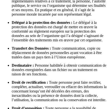
réglementaires relatives à ce traitement, la personne, l’autorité
publique, le service ou l’organisme qui détermine ses finalités
et ses moyens. En pratique et en général, il s’agit de la
personne morale incarnée par son représentant légal.
Délégué à la protection des données :
Le délégué à la
protection des données est chargé de mettre en œuvre la
conformité au règlement européen sur la protection des
données au sein de l’organisme qui l’a désigné s’agissant de
l’ensemble des traitements mis en œuvre par cet organisme.
Transfert des Données :
Toute communication, copie ou
déplacement de données personnelles ayant vocation à être
traitées dans un pays tiers à l’Union européenne.
Destinataire :
Personne habilitée à obtenir communication de
données enregistrées dans un fichier ou un traitement en
raison de ses fonctions.
Droit de rectification :
Toute personne peut faire rectifier,
compléter, actualiser, verrouiller ou effacer des informations la
concernant lorsqu’ont été décelées des erreurs, des
inexactitudes ou la présence de données dont la collecte,
l’utilisation, la communication ou la conservation est interdite.
Droit d’opposition :
Toute personne a la possibilité de