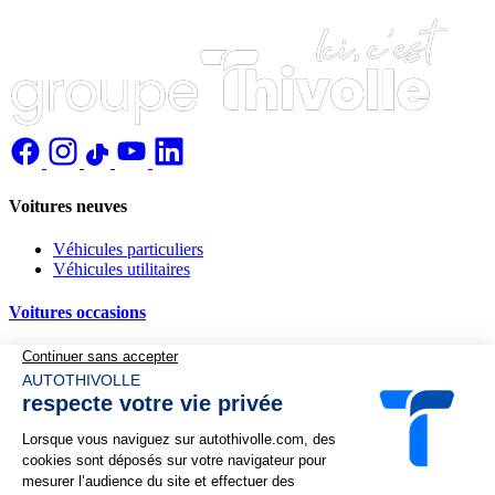
Voitures neuves
Véhicules particuliers
Véhicules utilitaires
Voitures occasions
Nos services
Financement
Reprise de votre véhicule
Complémentaire automobile
Demande de devis
Recherche personnalisée