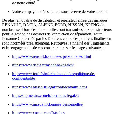
de notre entité
Votre compagnie d’assurance, sous réserve de votre accord.
De plus, en qualité de distributeur et réparateur agréé des marques
RENAULT, DACIA, ALPINE, FORD, NISSAN, XPENG de
nombreuses Données Personnelles sont transmises aux constructeurs
pour la gestion des dossiers de vente et/ou de réparation. Toute
Personne Concernée par les Données collectées pour ces finalités en
sont informées préalablement. Retrouvez la finalité des Traitements
et les engagements de ces constructeurs sur les pages suivantes :
https://www.renault.fr/donnees-personnelles.html
https://www.dacia.fr/mentions-legales/
https://www.ford.fr/informations-utiles/politique-de-
confidentialite
https://www.nissan.fr/legal/confidentialite.html
https://alpinecars.com/fr/mentions-legales/
https://www.mazda.fr/donnees-personnelles/
https://www.xpeng.com/fr/policy