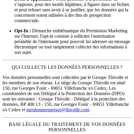
s’opposer, pour des motifs légitimes, à figurer dans un fichier,
et peut refuser sans avoir à se justifier, que les données qui la
concernent soient utilisées à des fins de prospection
commerciale.
Opt-In :
Démarche emblématique du Permission Marketing
sur l'Internet, l'opt-in consiste à solliciter l'autorisation
préalable de l'internaute pour pouvoir lui adresser un message
électronique ou tout simplement collecter des informations à
son sujet.
QUI COLLECTE LES DONNÉES PERSONNELLES ?
Vos données personnelles sont collectées par le Groupe Thivolle et
les membres de son réseau. Le siège du Groupe Thivolle est situé
150, rue Georges Foulc - 69651 Villefranche s/s Cedex. Les
coordonnées de son Délégué à la Protection des Données (DPO)
sont les suivantes : Groupe Thivolle - Délégué à la protection des
données, BP 400 13 - 150, rue Georges Foulc - 69651 Villefranche
s/s Cedex et
mesdonneespersos@thivolle.com
.
BASE LÉGALE DU TRAITEMENT DE VOS DONNÉES
PERSONNELLES