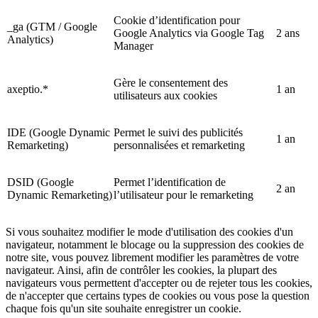
Cookie d’identification pour
_ga (GTM / Google
Google Analytics via Google Tag
2 ans
Analytics)
Manager
Gère le consentement des
axeptio.*
1 an
utilisateurs aux cookies
IDE (Google Dynamic
Permet le suivi des publicités
1 an
Remarketing)
personnalisées et remarketing
DSID (Google
Permet l’identification de
2 an
Dynamic Remarketing)
l’utilisateur pour le remarketing
Si vous souhaitez modifier le mode d'utilisation des cookies d'un
navigateur, notamment le blocage ou la suppression des cookies de
notre site, vous pouvez librement modifier les paramètres de votre
navigateur. Ainsi, afin de contrôler les cookies, la plupart des
navigateurs vous permettent d'accepter ou de rejeter tous les cookies,
de n'accepter que certains types de cookies ou vous pose la question
chaque fois qu'un site souhaite enregistrer un cookie.