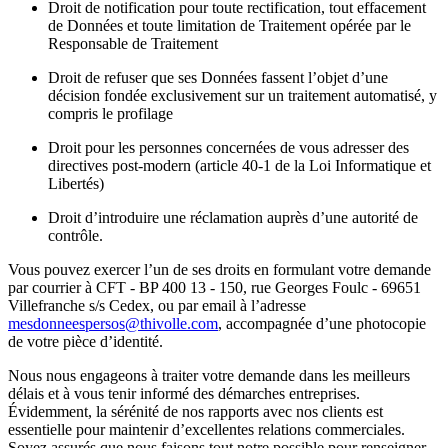
Droit de notification pour toute rectification, tout effacement
de Données et toute limitation de Traitement opérée par le
Responsable de Traitement
Droit de refuser que ses Données fassent l’objet d’une
décision fondée exclusivement sur un traitement automatisé, y
compris le profilage
Droit pour les personnes concernées de vous adresser des
directives post-modern (article 40-1 de la Loi Informatique et
Libertés)
Droit d’introduire une réclamation auprès d’une autorité de
contrôle.
Vous pouvez exercer l’un de ses droits en formulant votre demande
par courrier à CFT - BP 400 13 - 150, rue Georges Foulc - 69651
Villefranche s/s Cedex, ou par email à l’adresse
mesdonneespersos@thivolle.com
, accompagnée d’une photocopie
de votre pièce d’identité.
Nous nous engageons à traiter votre demande dans les meilleurs
délais et à vous tenir informé des démarches entreprises.
Évidemment, la sérénité de nos rapports avec nos clients est
essentielle pour maintenir d’excellentes relations commerciales.
Soyez assurés que nous faisons tout notre possible pour renseigner