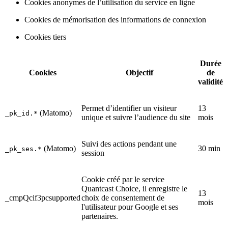
Cookies anonymes de l’utilisation du service en ligne
Cookies de mémorisation des informations de connexion
Cookies tiers
Durée
Cookies
Objectif
de
validité
Permet d’identifier un visiteur
13
(Matomo)
_pk_id.*
unique et suivre l’audience du site
mois
Suivi des actions pendant une
(Matomo)
30 min
_pk_ses.*
session
Cookie créé par le service
Quantcast Choice, il enregistre le
13
_cmpQcif3pcsupported
choix de consentement de
mois
l'utilisateur pour Google et ses
partenaires.